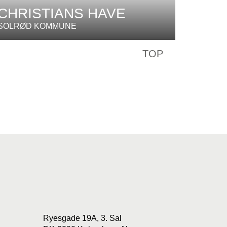
CHRISTIANS HAVE
SOLRØD KOMMUNE
TOP
Ryesgade 19A, 3. Sal