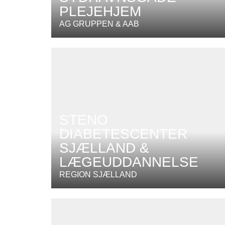
PLEJEHJEM
AG GRUPPEN & AAB
STENO
DIABETESCENTER
SJÆLLAND &
LÆGEUDDANNELSE
REGION SJÆLLAND