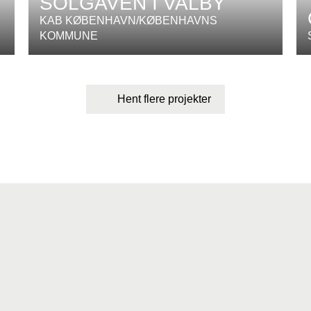
SOLGAVEN I VALBY
KAB KØBENHAVN/KØBENHAVNS
KOMMUNE
Hent flere projekter