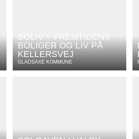
BOLIV – FREMTIDENS
BOLIGER OG LIV PÅ
R
KELLERSVEJ
GLADSAXE KOMMUNE