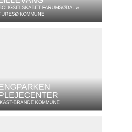
LILLEVANG
BOLIGSELSKABET FARUMSØDAL &
FURESØ KOMMUNE
ENGPARKEN
PLEJECENTER
IKAST-BRANDE KOMMUNE